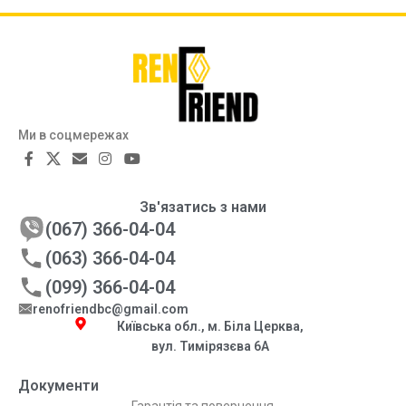
Ми в соцмережах
Зв'язатись з нами
(067) 366-04-04
(063) 366-04-04
(099) 366-04-04
renofriendbc@gmail.com
Київська обл., м. Біла Церква,
вул. Тимірязєва 6А
Документи