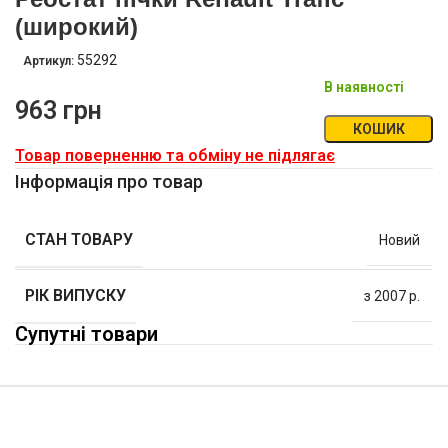
(широкий)
55292
Артикул:
В наявності
963
грн
КОШИК
Товар поверненню та обміну не підлягає
Інформація про товар
СТАН ТОВАРУ
Новий
РІК ВИПУСКУ
з 2007 р.
Супутні товари