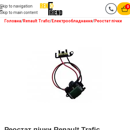
Skip to navigation
0
Skip to main content
Головна
Renault Trafic
Електрообладнання
Реостат пічки
Реостат пічки Renault Trafic