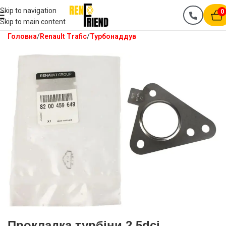
Skip to navigation
0
Skip to main content
Головна
Renault Trafic
Турбонаддув
Прокладка турбіни 2.5dci