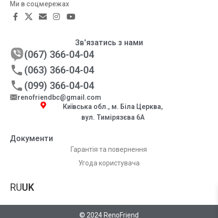
Ми в соцмережах
Зв'язатись з нами
(067) 366-04-04
(063) 366-04-04
(099) 366-04-04
renofriendbc@gmail.com
Київська обл., м. Біла Церква,
вул. Тимірязєва 6А
Документи
Гарантія та повернення
Угода користувача
RU
UK
© 2024 RenoFriend