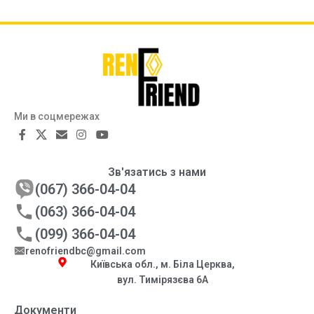
Ми в соцмережах
Зв'язатись з нами
(067) 366-04-04
(063) 366-04-04
(099) 366-04-04
renofriendbc@gmail.com
Київська обл., м. Біла Церква,
вул. Тимірязєва 6А
Документи