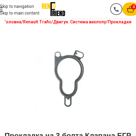
Skip to navigation
0
Skip to main content
Головна
Renault Trafic
Двигун. Система вихлопу
Прокладки
Прокладка на 3 болта Клапана ЕГР