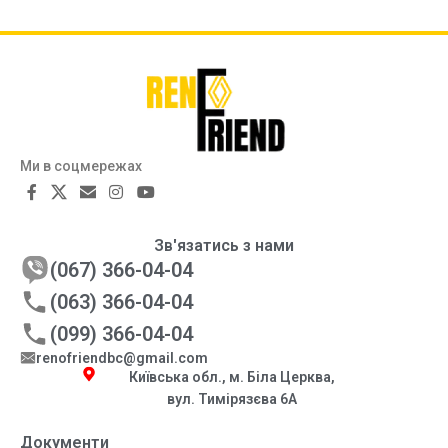
Ми в соцмережах
Зв'язатись з нами
(067) 366-04-04
(063) 366-04-04
(099) 366-04-04
renofriendbc@gmail.com
Київська обл., м. Біла Церква,
вул. Тимірязєва 6А
Документи