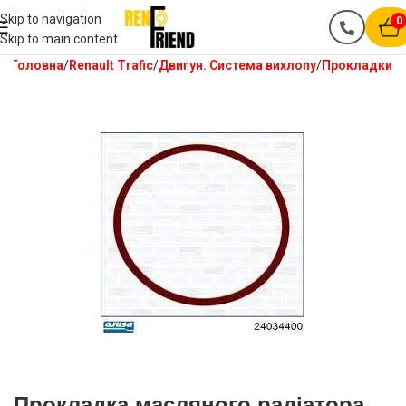
Skip to navigation
0
Skip to main content
Головна
Renault Trafic
Двигун. Система вихлопу
Прокладки
Прокладка масляного радіатора