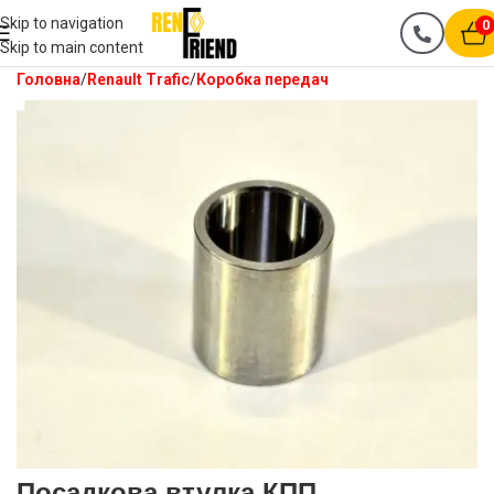
Skip to navigation
0
Skip to main content
Головна
Renault Trafic
Коробка передач
Посадкова втулка КПП