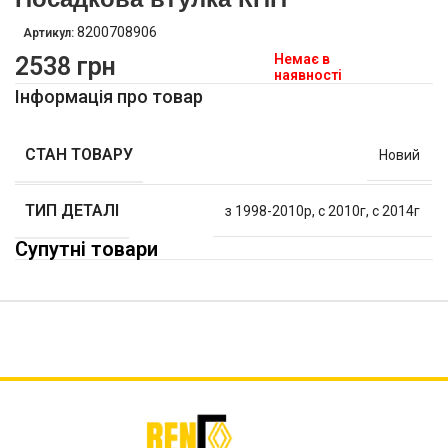
8200708906
Артикул:
Немає в
2538
грн
наявності
Інформація про товар
СТАН ТОВАРУ
Новий
ТИП ДЕТАЛІ
з 1998-2010р
,
с 2010г
,
с 2014г
Супутні товари