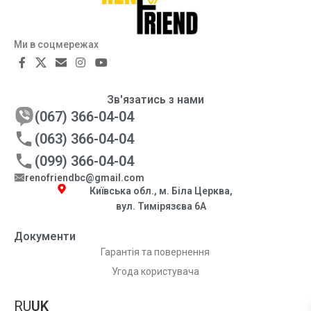
Ми в соцмережах
Зв'язатись з нами
(067) 366-04-04
(063) 366-04-04
(099) 366-04-04
renofriendbc@gmail.com
Київська обл., м. Біла Церква,
вул. Тимірязєва 6А
Документи
Гарантія та повернення
Угода користувача
RU
UK