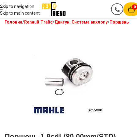
Skip to navigation
0
Skip to main content
Головна
Renault Trafic
Двигун. Система вихлопу
Поршень
Поршень 1.9cdi (80.00mm/STD)