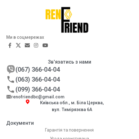
Ми в соцмережах
Зв'язатись з нами
(067) 366-04-04
(063) 366-04-04
(099) 366-04-04
renofriendbc@gmail.com
Київська обл., м. Біла Церква,
вул. Тимірязєва 6А
Документи
Гарантія та повернення
Угода користувача