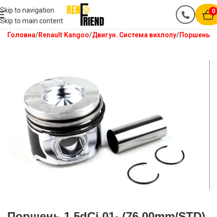
Skip to navigation
0
Skip to main content
Головна
Renault Kangoo
Двигун. Система вихлопу
Поршень
Поршень 1.5dCi 01- (76.00mm/STD)