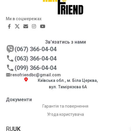
Ми в соцмережах
Зв'язатись з нами
(067) 366-04-04
(063) 366-04-04
(099) 366-04-04
renofriendbc@gmail.com
Київська обл., м. Біла Церква,
вул. Тимірязєва 6А
Документи
Гарантія та повернення
Угода користувача
RU
UK