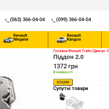
(063) 366-04-04
(099) 366-04-04
Renault
Renault
Megane
Kangoo
Головна
Renault Trafic
Двигун. 
Піддон 2.0
1372
грн
В наявності
КОШИК
Супутні товари