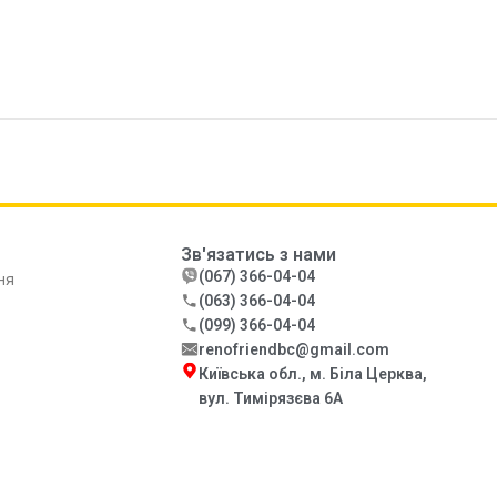
Зв'язатись з нами
(067) 366-04-04
ня
(063) 366-04-04
(099) 366-04-04
renofriendbc@gmail.com
Київська обл., м. Біла Церква,
вул. Тимірязєва 6А