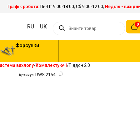
Графік роботи:
Пн-Пт 9:00-18:00, Сб 9:00-12:00,
Неділя - вихідн
0
RU
UK
Форсунки
Система вихлопу
Комплектуючі
Піддон 2.0
RWS 2154
Артикул: