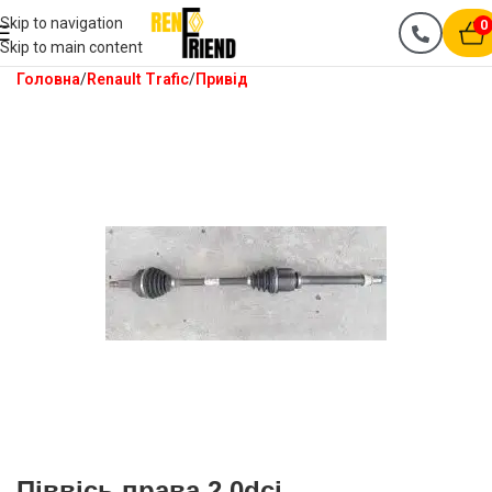
Skip to navigation
0
Skip to main content
Головна
Renault Trafic
Привід
Піввісь права 2.0dci