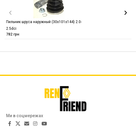
Пильник шруса наружный (30х101х144) 2.0-
2.5dci
782
грн
Ми в соцмережах