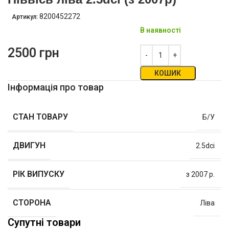
8200452272
Артикул:
В наявності
2500
грн
КОШИК
Інформація про товар
СТАН ТОВАРУ
Б/У
ДВИГУН
2.5dci
РІК ВИПУСКУ
з 2007 р.
СТОРОНА
Ліва
Супутні товари