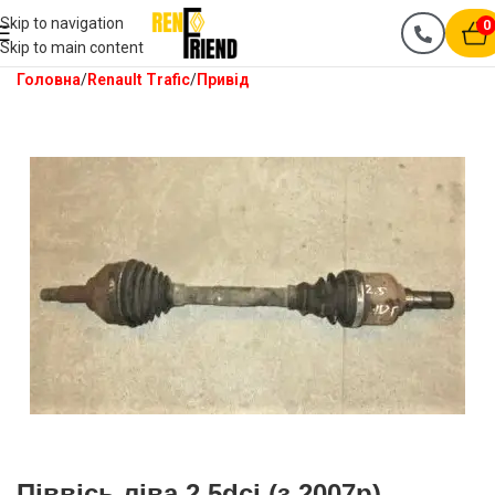
Skip to navigation
0
Skip to main content
Головна
Renault Trafic
Привід
Піввісь ліва 2.5dci (з 2007р)