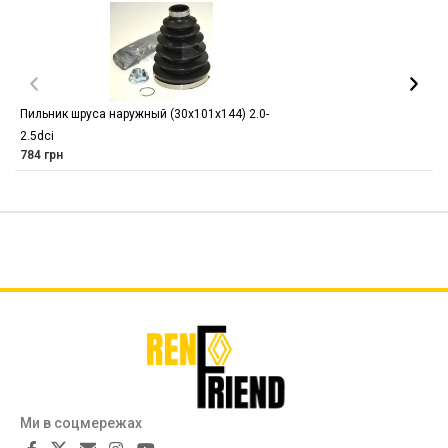
Пильник шруса наружный (30х101х144) 2.0-
2.5dci
784
грн
Ми в соцмережах