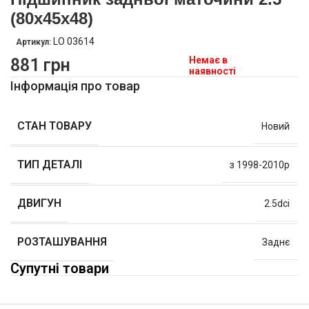
(80х45х48)
LO 03614
Артикул:
Немає в
881
грн
наявності
Інформація про товар
СТАН ТОВАРУ
Новий
ТИП ДЕТАЛІ
з 1998-2010р
ДВИГУН
2.5dci
РОЗТАШУВАННЯ
Заднє
Супутні товари