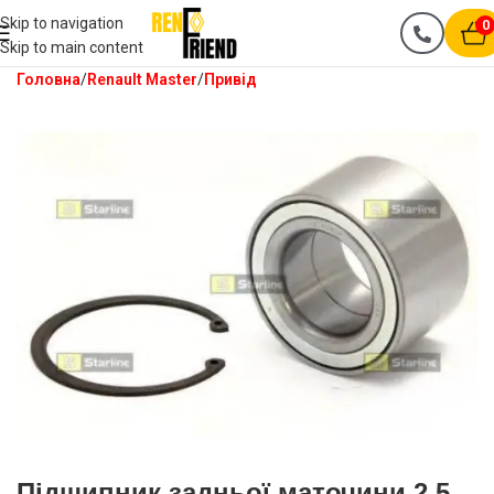
Skip to navigation
0
Skip to main content
Головна
Renault Master
Привід
Підшипник задньої маточини 2.5