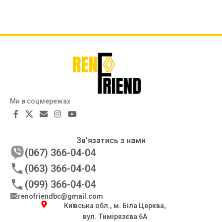
Ми в соцмережах
Зв'язатись з нами
(067) 366-04-04
(063) 366-04-04
(099) 366-04-04
renofriendbc@gmail.com
Київська обл., м. Біла Церква,
вул. Тимірязєва 6А