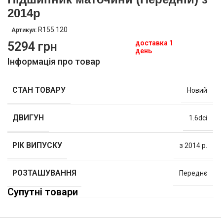
2014р
R155.120
Артикул:
доставка 1
5294
грн
день
Інформація про товар
СТАН ТОВАРУ
Новий
ДВИГУН
1.6dci
РІК ВИПУСКУ
з 2014 р.
РОЗТАШУВАННЯ
Переднє
Супутні товари