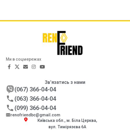
Ми в соцмережах
Зв'язатись з нами
(067) 366-04-04
(063) 366-04-04
(099) 366-04-04
renofriendbc@gmail.com
Київська обл., м. Біла Церква,
вул. Тимірязєва 6А