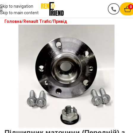
Skip to navigation
0
Skip to main content
Головна
Renault Trafic
Привід
Підшипник маточини (Передній) з