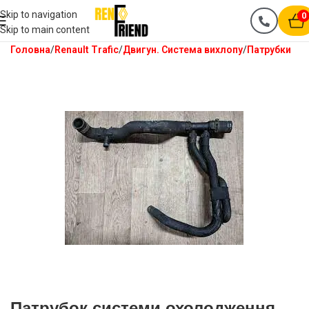
Skip to navigation
0
Skip to main content
Головна
Renault Trafic
Двигун. Система вихлопу
Патрубки
Патрубок системи охолодження