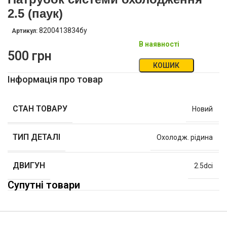
2.5 (паук)
8200413834бу
Артикул:
В наявності
500
грн
КОШИК
Інформація про товар
СТАН ТОВАРУ
Новий
ТИП ДЕТАЛІ
Охолодж. рідина
ДВИГУН
2.5dci
Супутні товари