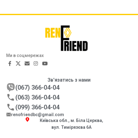
Ми в соцмережах
Зв'язатись з нами
(067) 366-04-04
(063) 366-04-04
(099) 366-04-04
renofriendbc@gmail.com
Київська обл., м. Біла Церква,
вул. Тимірязєва 6А