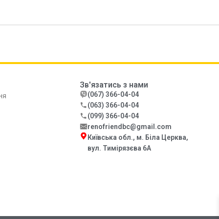
Зв'язатись з нами
(067) 366-04-04
ня
(063) 366-04-04
(099) 366-04-04
renofriendbc@gmail.com
Київська обл., м. Біла Церква,
вул. Тимірязєва 6А