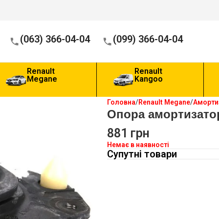
(063) 366-04-04
(099) 366-04-04
Renault
Renault
Megane
Kangoo
Головна
Renault Megane
Аморти
Опора амортизато
881
грн
Немає в наявності
Супутні товари