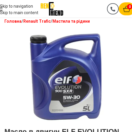
Skip to navigation
0
Skip to main content
Головна
Renault Trafic
Мастила та рідини
Масло в двигун ELF EVOLUTION