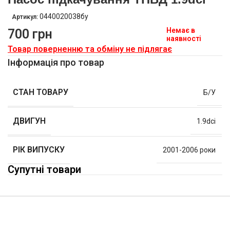
0440020038бу
Артикул:
Немає в
700
грн
наявності
Товар поверненню та обміну не підлягає
Інформація про товар
СТАН ТОВАРУ
Б/У
ДВИГУН
1.9dci
РІК ВИПУСКУ
2001-2006 роки
Супутні товари