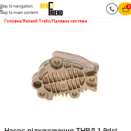
Skip to navigation
0
Skip to main content
Головна
Renault Trafic
Паливна система
Насос підкачування ТНВД 1.9dci