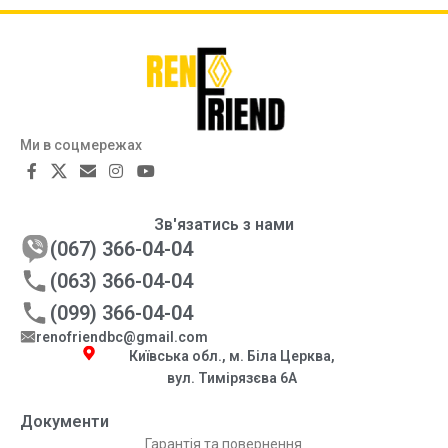
Ми в соцмережах
Зв'язатись з нами
(067) 366-04-04
(063) 366-04-04
(099) 366-04-04
renofriendbc@gmail.com
Київська обл., м. Біла Церква,
вул. Тимірязєва 6А
Документи
Гарантія та повернення