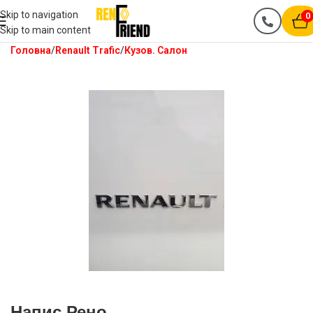
Skip to navigation
0
Skip to main content
Головна
Renault Trafic
Кузов. Салон
Напис Рено