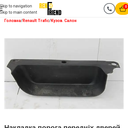
Skip to navigation
0
Skip to main content
Головна
Renault Trafic
Кузов. Салон
Накладка порога передніх дверей