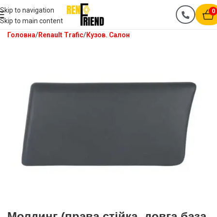
Skip to navigation
0
Skip to main content
Головна
Renault Trafic
Кузов. Салон
Молдинг (права стійка, довга база