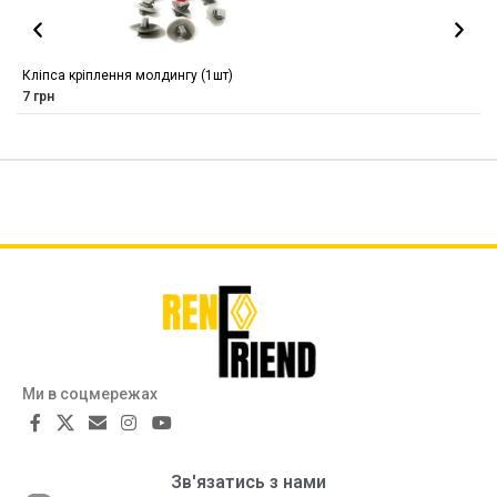
Кліпса кріплення молдингу (1шт)
7
грн
Ми в соцмережах
Зв'язатись з нами