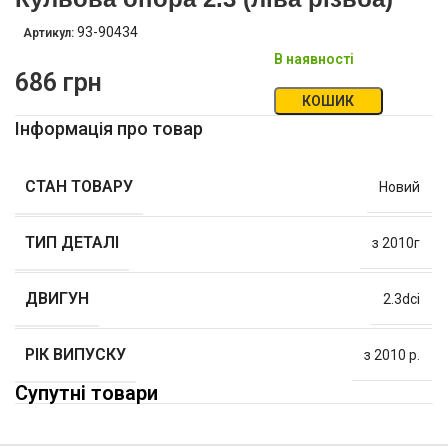
93-90434
Артикул:
В наявності
686
грн
КОШИК
Інформація про товар
СТАН ТОВАРУ
Новий
ТИП ДЕТАЛІ
з 2010г
ДВИГУН
2.3dci
РІК ВИПУСКУ
з 2010 р.
Супутні товари