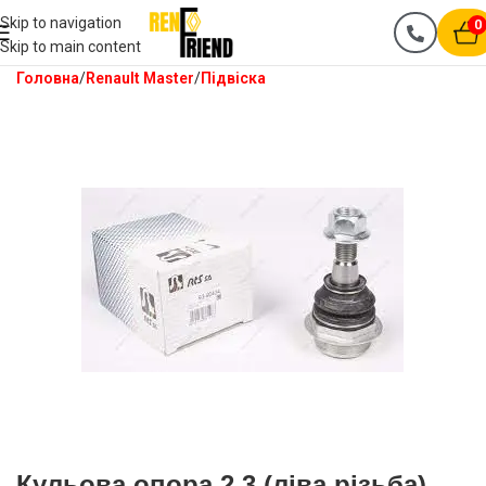
Skip to navigation
0
Skip to main content
Головна
Renault Master
Підвіска
Кульова опора 2.3 (ліва різьба)