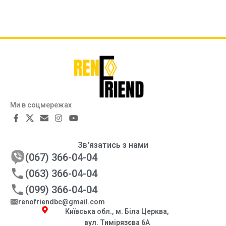
Ми в соцмережах
Зв'язатись з нами
(067) 366-04-04
(063) 366-04-04
(099) 366-04-04
renofriendbc@gmail.com
Київська обл., м. Біла Церква,
вул. Тимірязєва 6А