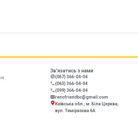
Зв'язатись з нами
(067) 366-04-04
ня
(063) 366-04-04
(099) 366-04-04
renofriendbc@gmail.com
Київська обл., м. Біла Церква,
вул. Тимірязєва 6А