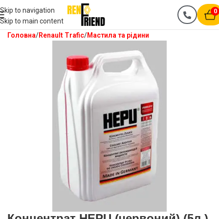
Skip to navigation
0
Skip to main content
Головна
Renault Trafic
Мастила та рідини
Концентрат HEPU (червоний) (5л )