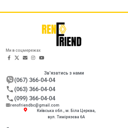
Ми в соцмережах
Зв'язатись з нами
(067) 366-04-04
(063) 366-04-04
(099) 366-04-04
renofriendbc@gmail.com
Київська обл., м. Біла Церква,
вул. Тимірязєва 6А