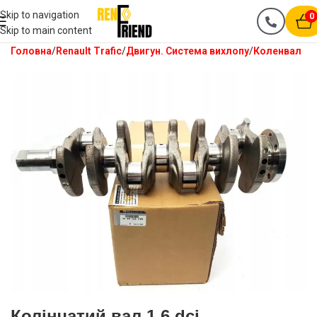
Skip to navigation
0
Skip to main content
Головна
Renault Trafic
Двигун. Система вихлопу
Коленвал
Колінчатий вал 1.6 dci