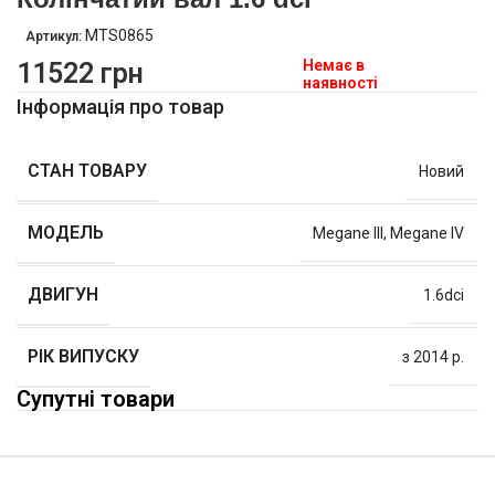
MTS0865
Артикул:
Немає в
11522
грн
наявності
Інформація про товар
СТАН ТОВАРУ
Новий
МОДЕЛЬ
Megane III
,
Megane IV
ДВИГУН
1.6dci
РІК ВИПУСКУ
з 2014 р.
Супутні товари