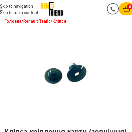
Skip to navigation
0
Skip to main content
Головна
Renault Trafic
Кліпси
Кліпса кріплення карти (зовнішня)