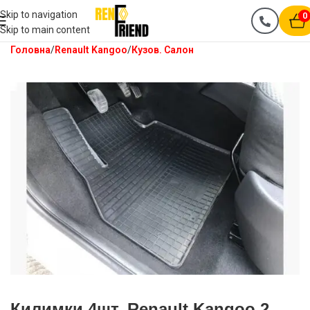
Skip to navigation
0
Skip to main content
Головна
Renault Kangoo
Кузов. Салон
Килимки 4шт. Renault Kangoo 2