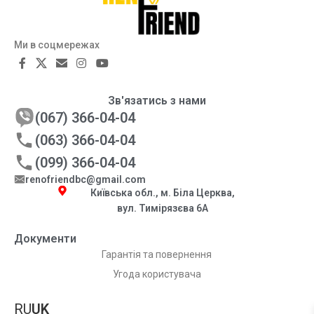
Ми в соцмережах
Зв'язатись з нами
(067) 366-04-04
(063) 366-04-04
(099) 366-04-04
renofriendbc@gmail.com
Київська обл., м. Біла Церква,
вул. Тимірязєва 6А
Документи
Гарантія та повернення
Угода користувача
RU
UK