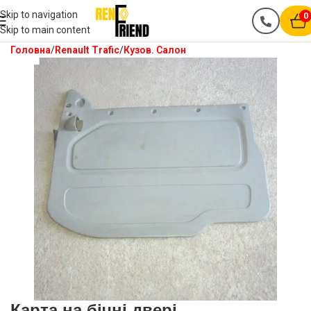
Skip to navigation
0
Skip to main content
Головна
Renault Trafic
Кузов. Салон
Карта на бічні двері