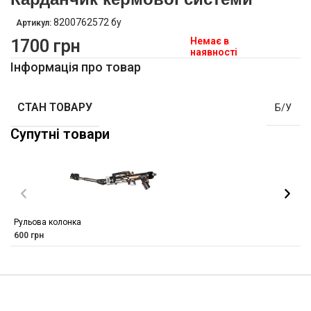
8200762572 бу
Артикул:
Немає в
1700
грн
наявності
Інформація про товар
СТАН ТОВАРУ
Б/У
Супутні товари
Рульова колонка
600
грн