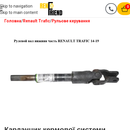
Skip to navigation
0
Skip to main content
Головна
Renault Trafic
Рульове керування
Карданчик кермової системи