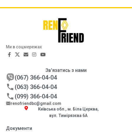
Ми в соцмережах
Зв'язатись з нами
(067) 366-04-04
(063) 366-04-04
(099) 366-04-04
renofriendbc@gmail.com
Київська обл., м. Біла Церква,
вул. Тимірязєва 6А
Документи