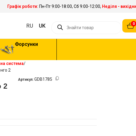
Графік роботи:
Пн-Пт 9:00-18:00, Сб 9:00-12:00,
Неділя - вихідн
0
RU
UK
Форсунки
вна система
енго 2
GDB1785
Артикул:
 2