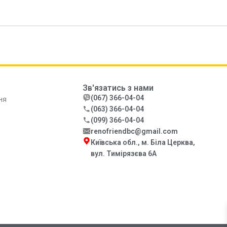
Зв'язатись з нами
(067) 366-04-04
ня
(063) 366-04-04
(099) 366-04-04
renofriendbc@gmail.com
Київська обл., м. Біла Церква,
вул. Тимірязєва 6А