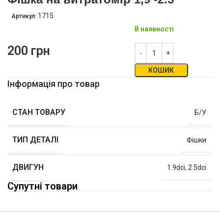
1715
Артикул:
В наявності
200
грн
КОШИК
Інформація про товар
СТАН ТОВАРУ
Б/У
ТИП ДЕТАЛІ
Фішки
ДВИГУН
1.9dci
,
2.5dci
Супутні товари