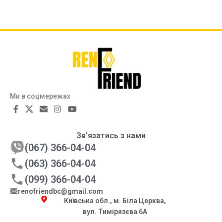
Ми в соцмережах
Зв'язатись з нами
(067) 366-04-04
(063) 366-04-04
(099) 366-04-04
renofriendbc@gmail.com
Київська обл., м. Біла Церква,
вул. Тимірязєва 6А