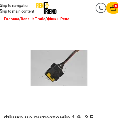
Skip to navigation
0
Skip to main content
Головна
Renault Trafic
Фішки. Реле
Фішка на витратомір 1,9 -2.5