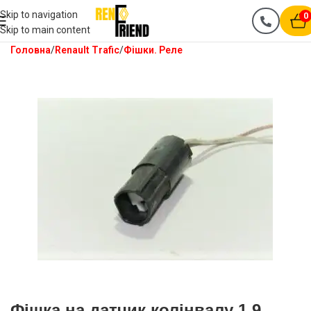
Skip to navigation
0
Skip to main content
Головна
Renault Trafic
Фішки. Реле
Фішка на датчик колінвалу 1.9