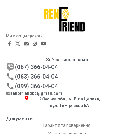
Ми в соцмережах
Зв'язатись з нами
(067) 366-04-04
(063) 366-04-04
(099) 366-04-04
renofriendbc@gmail.com
Київська обл., м. Біла Церква,
вул. Тимірязєва 6А
Документи
Гарантія та повернення
Угода користувача