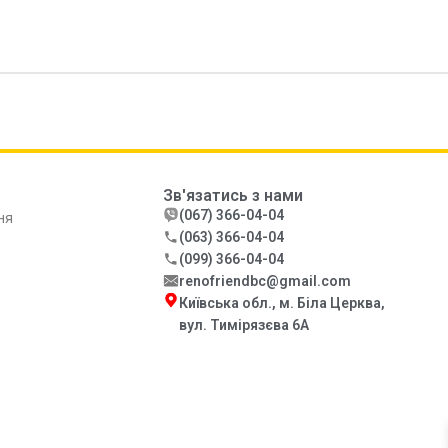
Зв'язатись з нами
(067) 366-04-04
ня
(063) 366-04-04
(099) 366-04-04
renofriendbc@gmail.com
Київська обл., м. Біла Церква,
вул. Тимірязєва 6А