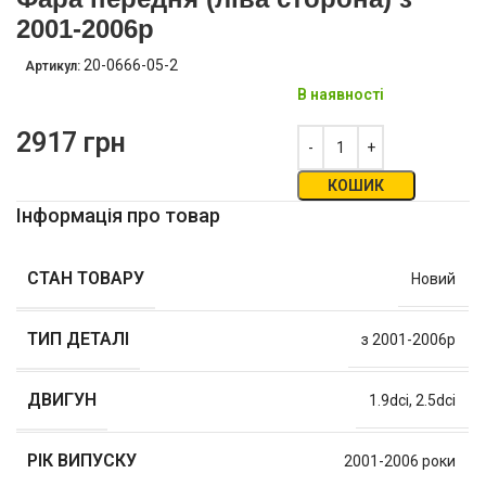
2001-2006р
20-0666-05-2
Артикул:
В наявності
2917
грн
КОШИК
Інформація про товар
СТАН ТОВАРУ
Новий
ТИП ДЕТАЛІ
з 2001-2006р
ДВИГУН
1.9dci
,
2.5dci
РІК ВИПУСКУ
2001-2006 роки