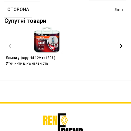
СТОРОНА
Ліва
Супутні товари
Лампи у фару H4 12V (+130%)
Уточнити ціну/наявність