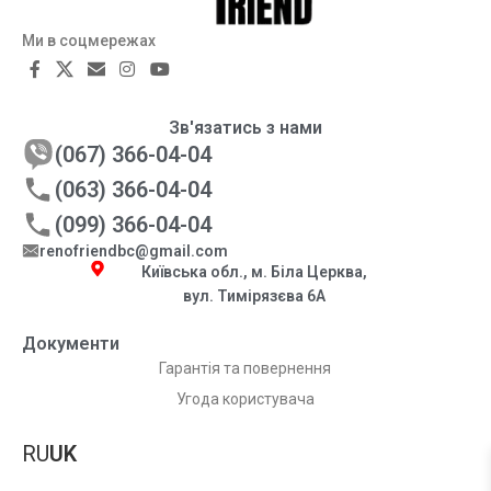
Ми в соцмережах
Зв'язатись з нами
(067) 366-04-04
(063) 366-04-04
(099) 366-04-04
renofriendbc@gmail.com
Київська обл., м. Біла Церква,
вул. Тимірязєва 6А
Документи
Гарантія та повернення
Угода користувача
RU
UK