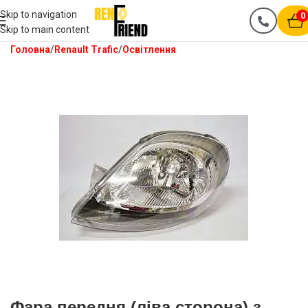
Skip to navigation
0
Skip to main content
Головна
Renault Trafic
Освітлення
Фара передня (ліва сторона) з