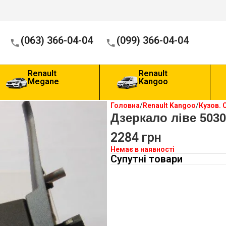
(063) 366-04-04
(099) 366-04-04
Renault
Renault
Megane
Kangoo
Головна
Renault Kangoo
Кузов. 
Дзеркало ліве 503
2284
грн
Немає в наявності
Супутні товари