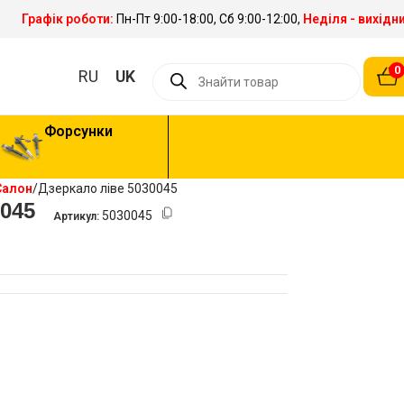
Графік роботи:
Пн-Пт 9:00-18:00, Сб 9:00-12:00,
Неділя - вихідн
0
RU
UK
Форсунки
Салон
Дзеркало ліве 5030045
0045
5030045
Артикул: