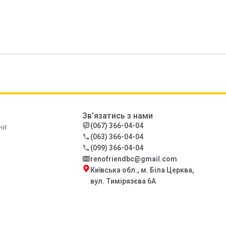
Зв'язатись з нами
(067) 366-04-04
ня
(063) 366-04-04
(099) 366-04-04
renofriendbc@gmail.com
Київська обл., м. Біла Церква,
вул. Тимірязєва 6А