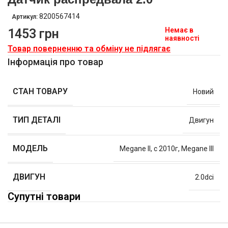
8200567414
Артикул:
Немає в
1453
грн
наявності
Товар поверненню та обміну не підлягає
Інформація про товар
СТАН ТОВАРУ
Новий
ТИП ДЕТАЛІ
Двигун
МОДЕЛЬ
Megane II
,
c 2010г
,
Megane III
ДВИГУН
2.0dci
Супутні товари