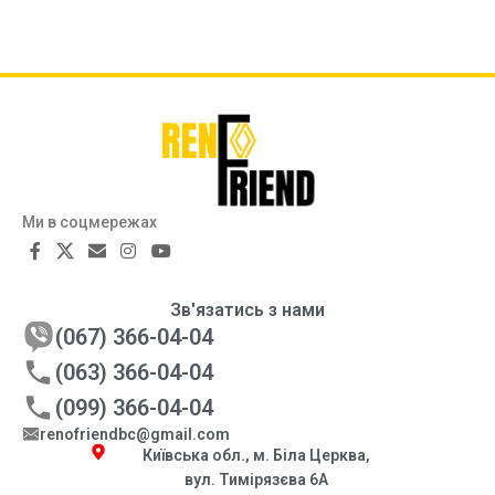
Ми в соцмережах
Зв'язатись з нами
(067) 366-04-04
(063) 366-04-04
(099) 366-04-04
renofriendbc@gmail.com
Київська обл., м. Біла Церква,
вул. Тимірязєва 6А