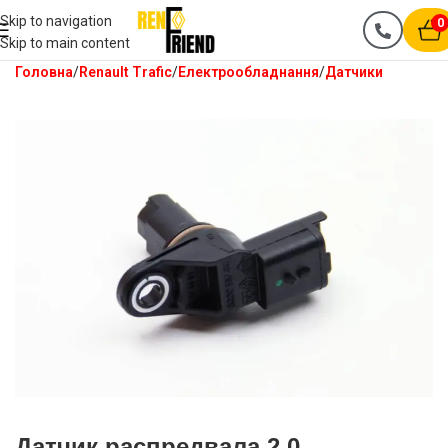
Skip to navigation
0
Skip to main content
Головна
Renault Trafic
Електрообладнання
Датчики
Датчик распредвала 2.0