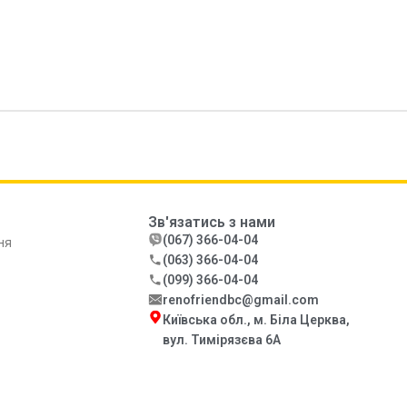
Зв'язатись з нами
(067) 366-04-04
ня
(063) 366-04-04
(099) 366-04-04
renofriendbc@gmail.com
Київська обл., м. Біла Церква,
вул. Тимірязєва 6А