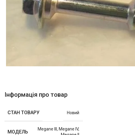
Інформація про товар
СТАН ТОВАРУ
Новий
Megane III
,
Megane IV
,
МОДЕЛЬ
Megane II