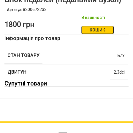
8200672233
Артикул:
В наявності
1800
грн
КОШИК
Інформація про товар
СТАН ТОВАРУ
Б/У
ДВИГУН
2.3dci
Супутні товари