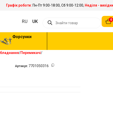
Графік роботи:
Пн-Пт 9:00-18:00, Сб 9:00-12:00,
Неділя - вихідн
0
RU
UK
Форсунки
обладнання
Перемикачі
7701050316
Артикул: