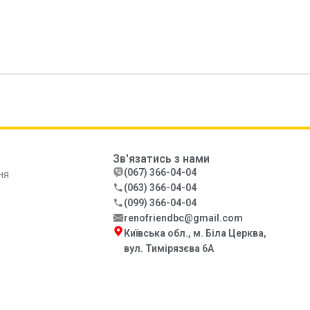
Зв'язатись з нами
(067) 366-04-04
ня
(063) 366-04-04
(099) 366-04-04
renofriendbc@gmail.com
Київська обл., м. Біла Церква,
вул. Тимірязєва 6А