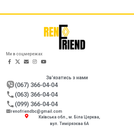
Ми в соцмережах
Зв'язатись з нами
(067) 366-04-04
(063) 366-04-04
(099) 366-04-04
renofriendbc@gmail.com
Київська обл., м. Біла Церква,
вул. Тимірязєва 6А