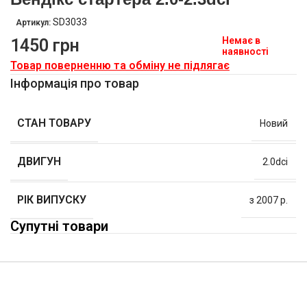
SD3033
Артикул:
Немає в
1450
грн
наявності
Товар поверненню та обміну не підлягає
Інформація про товар
СТАН ТОВАРУ
Новий
ДВИГУН
2.0dci
РІК ВИПУСКУ
з 2007 р.
Супутні товари