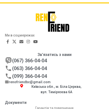
Ми в соцмережах
Зв'язатись з нами
(067) 366-04-04
(063) 366-04-04
(099) 366-04-04
renofriendbc@gmail.com
Київська обл., м. Біла Церква,
вул. Тимірязєва 6А
Документи
Гарантія та повернення