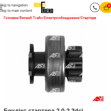
Skip to navigation
0
Skip to main content
Головна
Renault Trafic
Електрообладнання
Стартери
Бендікс стартера 2.0-2.3dci