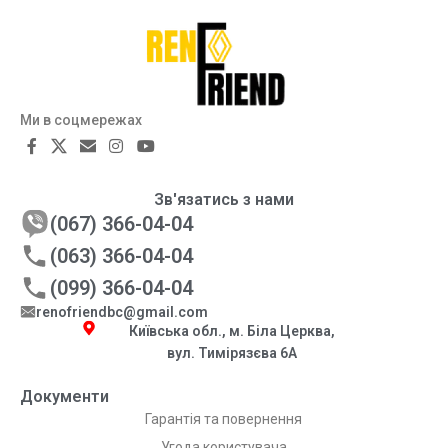
Ми в соцмережах
Зв'язатись з нами
(067) 366-04-04
(063) 366-04-04
(099) 366-04-04
renofriendbc@gmail.com
Київська обл., м. Біла Церква,
вул. Тимірязєва 6А
Документи
Гарантія та повернення
Угода користувача