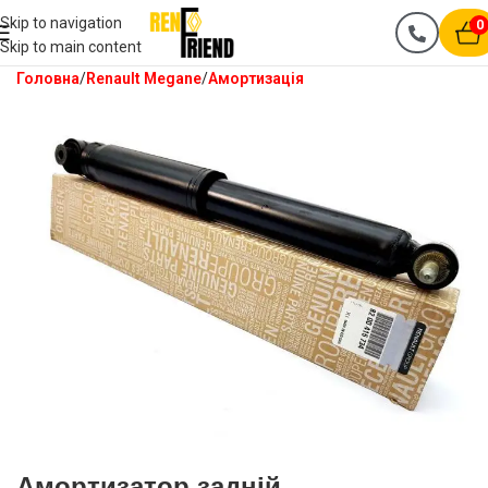
Skip to navigation
0
Skip to main content
Головна
Renault Megane
Амортизація
Амортизатор задній