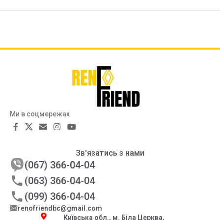
Ми в соцмережах
Зв'язатись з нами
(067) 366-04-04
(063) 366-04-04
(099) 366-04-04
renofriendbc@gmail.com
Київська обл., м. Біла Церква,