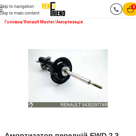
Skip to navigation
0
Skip to main content
Головна
Renault Master
Амортизація
Амортизатор передній FWD 2.3