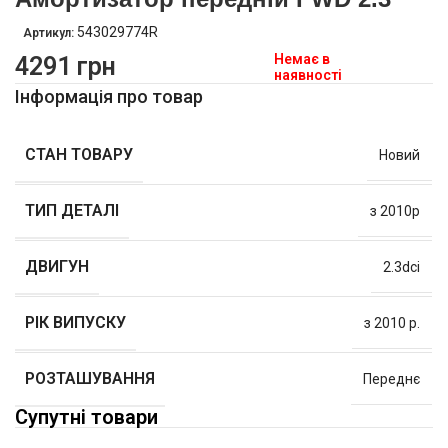
543029774R
Артикул:
Немає в
4291
грн
наявності
Інформація про товар
СТАН ТОВАРУ
Новий
ТИП ДЕТАЛІ
з 2010р
ДВИГУН
2.3dci
РІК ВИПУСКУ
з 2010 р.
РОЗТАШУВАННЯ
Переднє
Супутні товари