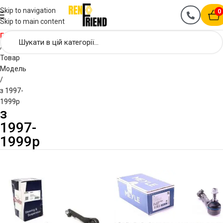
Skip to navigation
0
Skip to main content
Головна
Товар
Модель
з 1997-
1999р
з
1997-
1999р