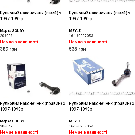
Рульовий наконечник (лівий) з
Рульовий наконечник (лівий) з
1997-1999р
1997-1999р
Марка SOLGY
MEYLE
206027
16-160207053
Немає в наявності
Немає в наявності
389
грн
535
грн
Рульовий наконечник (правий) з
Рульовий наконечник (правий) з
1997-1999р
1997-1999р
Марка SOLGY
MEYLE
206049
16-160207054
Немає в наявності
Немає в наявності