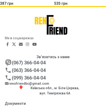
387
грн
535
грн
Ми в соцмережах
Зв'язатись з нами
(067) 366-04-04
(063) 366-04-04
(099) 366-04-04
renofriendbc@gmail.com
Київська обл., м. Біла Церква,
вул. Тимірязєва 6А
Документи