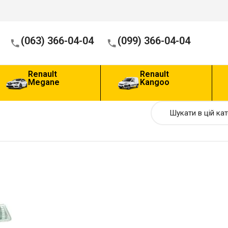
(063) 366-04-04
(099) 366-04-04
Renault
Renault
Megane
Kangoo