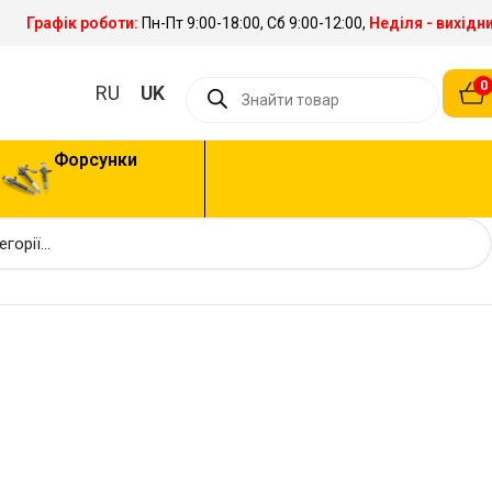
Графік роботи:
Пн-Пт 9:00-18:00, Сб 9:00-12:00,
Неділя - вихідн
0
RU
UK
Форсунки