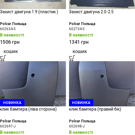
Захист двигуна 1.9 (пластик )
Захист двигуна 2.0-2.5
Polcar Польща
Polcar Польща
602634-5
602734-5
В наявності
В наявності
1506
грн
1341
грн
КОШИК
КОШИК
НОВИНКА
НОВИНКА
клик бампера (ліва сторона)
клик бампера (правий бік)
Polcar Польща
Polcar Польща
602697-J
602698-J
В наявності
В наявності