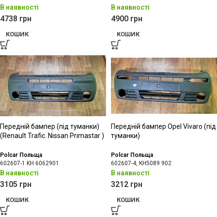
В наявності
В наявності
4738
грн
4900
грн
КОШИК
КОШИК
Передній бампер (під туманки)
Передній бампер Opel Vivaro (під
(Renault Trafic. Nissan Primastar )
туманки)
Polcar Польща
Polcar Польща
602607-1 KH 6062901
602607-4, KH5089 902
В наявності
В наявності
3105
грн
3212
грн
КОШИК
КОШИК