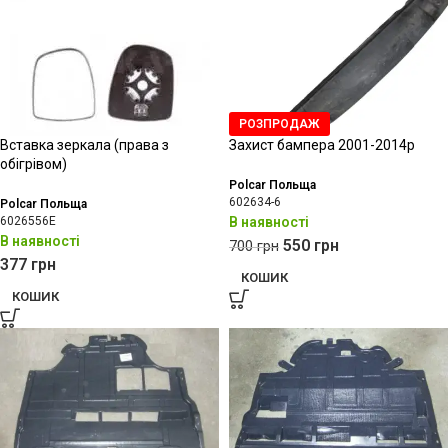
РОЗПРОДАЖ
Вставка зеркала (права з
Захист бампера 2001-2014р
обігрівом)
Polcar Польща
602634-6
Polcar Польща
6026556E
В наявності
В наявності
550
грн
700
грн
377
грн
КОШИК
КОШИК