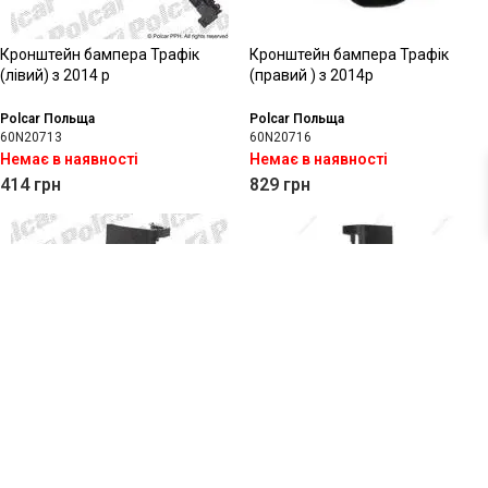
Кронштейн бампера Трафік
Кронштейн бампера Трафік
(лівий) з 2014 р
(правий ) з 2014р
Polcar Польща
Polcar Польща
60N20713
60N20716
Немає в наявності
Немає в наявності
414
грн
829
грн
Кут бампера (лівий) Трафік з
Кут бампера Трафік (правий) з
2014 р
2014 р
Polcar Польща
Polcar Польща
60N297
60N298
Немає в наявності
Немає в наявності