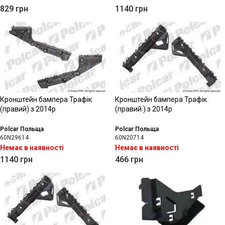
829
грн
1140
грн
Кронштейн бампера Трафік
Кронштейн бампера Трафік
(правий) з 2014р
(правий ) з 2014р
Polcar Польща
Polcar Польща
60N29614
60N20714
Немає в наявності
Немає в наявності
1140
грн
466
грн