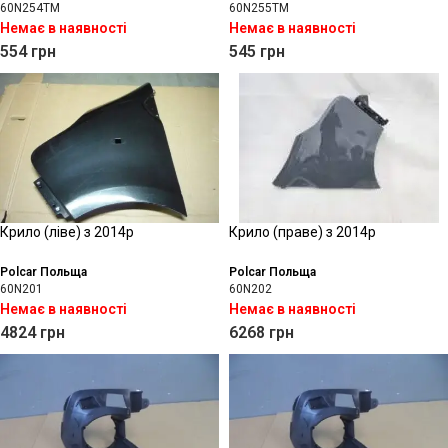
60N254TM
60N255TM
Немає в наявності
Немає в наявності
554
грн
545
грн
Крило (ліве) з 2014р
Крило (праве) з 2014р
Polcar Польща
Polcar Польща
60N201
60N202
Немає в наявності
Немає в наявності
4824
грн
6268
грн