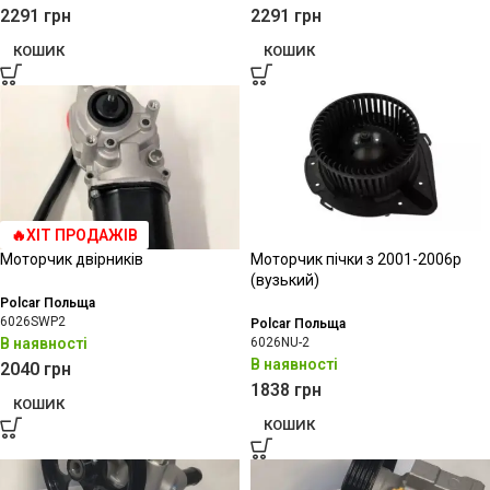
2291
грн
2291
грн
КОШИК
КОШИК
🔥ХІТ ПРОДАЖІВ
Моторчик двірників
Моторчик пічки з 2001-2006р
(вузький)
Polcar Польща
6026SWP2
Polcar Польща
В наявності
6026NU-2
В наявності
2040
грн
1838
грн
КОШИК
КОШИК