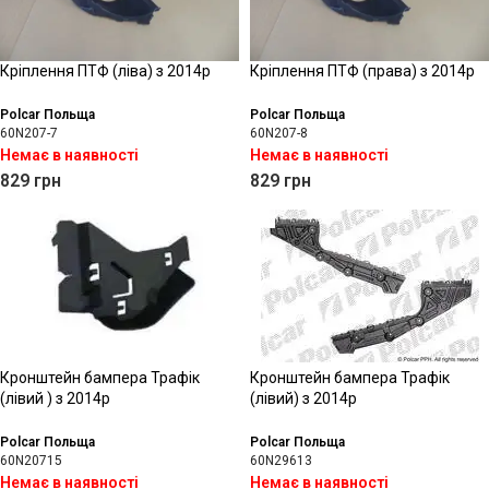
Кріплення ПТФ (ліва) з 2014р
Кріплення ПТФ (права) з 2014р
Polcar Польща
Polcar Польща
60N207-7
60N207-8
Немає в наявності
Немає в наявності
829
грн
829
грн
Кронштейн бампера Трафік
Кронштейн бампера Трафік
(лівий ) з 2014р
(лівий) з 2014р
Polcar Польща
Polcar Польща
60N20715
60N29613
Немає в наявності
Немає в наявності