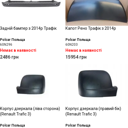
Задній бампер з 2014р Трафік
Капот Рено Трафік з 2014р
Polcar Польща
Polcar Польща
60N296
60N203
Немає в наявності
Немає в наявності
2486
грн
15954
грн
Корпус дзеркала (ліва сторона)
Корпус дзеркала (правий бік)
(Renault Trafic 3)
(Renault Trafic 3)
Polcar Польща
Polcar Польща