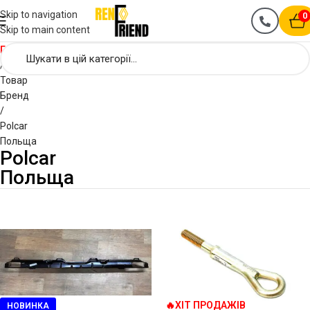
Skip to navigation
0
Skip to main content
Головна
Товар
Бренд
Polcar
Польща
Polcar
Польща
🔥ХІТ ПРОДАЖІВ
НОВИНКА