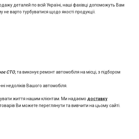
одажу деталей по всій Україні, наші фахівці допоможуть Вам
у не варто турбуватися щодо якості продукції.
воє СТО,
та виконує ремонт автомобіля на місці, з підбором
ні недоліків Вашого автомобіля.
ощувати життя нашим клієнтам. Ми надаємо
доставку
товарів Ви можете переглянути та вивчити на цьому сайті.