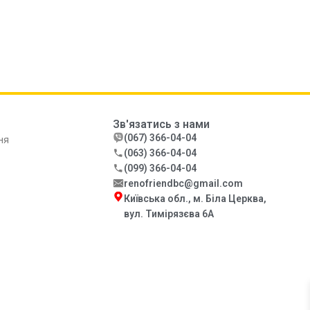
Зв'язатись з нами
(067) 366-04-04
ня
(063) 366-04-04
(099) 366-04-04
renofriendbc@gmail.com
Київська обл., м. Біла Церква,
вул. Тимірязєва 6А